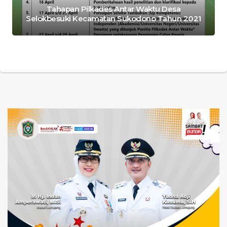
Tahapan Pilkades Antar Waktu Desa
Selokbesuki Kecamatan Sukodono Tahun 2021