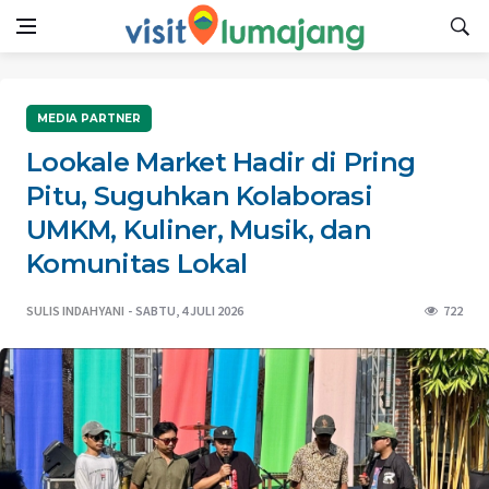
MEDIA PARTNER
Lookale Market Hadir di Pring
Pitu, Suguhkan Kolaborasi
UMKM, Kuliner, Musik, dan
Komunitas Lokal
SULIS INDAHYANI
SABTU, 4 JULI 2026
722