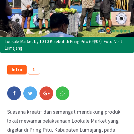
Lookale Market by 10.10 Kolektif di Pring Pitu (04/07). Foto: Visit
Lumajang
Intro
1
Suasana kreatif dan semangat mendukung produk
lokal mewarnai pelaksanaan Lookale Market yang
digelar di Pring Pitu, Kabupaten Lumajang, pada