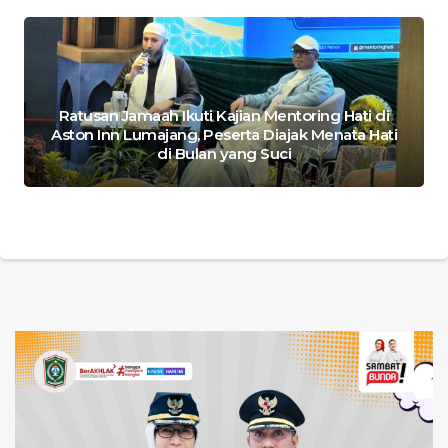
Ratusan Jamaah Ikuti Kajian Mentoring Hati di
Aston Inn Lumajang, Peserta Diajak Menata Hati
di Bulan yang Suci