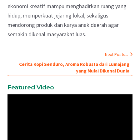
ekonomi kreatif mampu menghadirkan ruang yang
hidup, memperkuat jejaring lokal, sekaligus
mendorong produk dan karya anak daerah agar
semakin dikenal masyarakat luas.
Next Posts...
Cerita Kopi Senduro, Aroma Robusta dari Lumajang
yang Mulai Dikenal Dunia
Featured Video