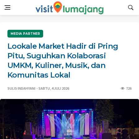
MEDIA PARTNER
Lookale Market Hadir di Pring
Pitu, Suguhkan Kolaborasi
UMKM, Kuliner, Musik, dan
Komunitas Lokal
SULIS INDAHYANI
SABTU, 4 JULI 2026
726