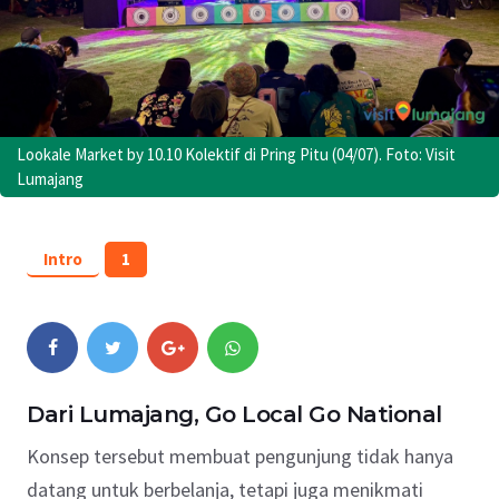
Lookale Market by 10.10 Kolektif di Pring Pitu (04/07). Foto: Visit
Lumajang
Intro
1
Dari Lumajang, Go Local Go National
Konsep tersebut membuat pengunjung tidak hanya
datang untuk berbelanja, tetapi juga menikmati