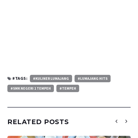
#TAGS:
#KULINER LUMAJANG
#LUMAJANG HITS
#SMK NEGERI 1 TEMPEH
#TEMPEH
RELATED POSTS