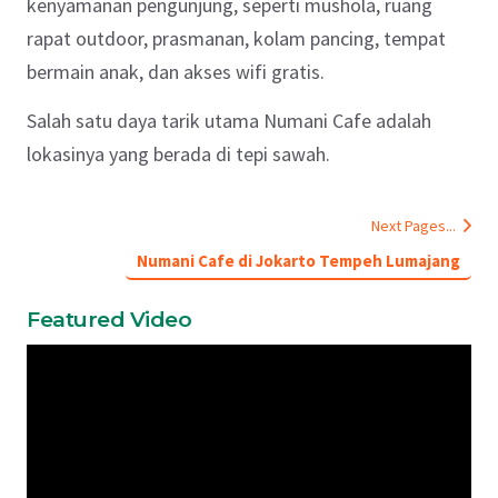
kenyamanan pengunjung, seperti mushola, ruang
rapat outdoor, prasmanan, kolam pancing, tempat
bermain anak, dan akses wifi gratis.
Salah satu daya tarik utama Numani Cafe adalah
lokasinya yang berada di tepi sawah.
Next Pages...
Numani Cafe di Jokarto Tempeh Lumajang
Featured Video