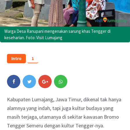
Warga Desa Ranupani mengenakan sarung khas Tengger di
keseharian. Foto: Visit Lumajang
Intro
1
Kabupaten Lumajang, Jawa Timur, dikenal tak hanya
alamnya yang indah, tapi juga kultur budaya yang
masih terjaga, utamanya di sekitar kawasan Bromo
Tengger Semeru dengan kultur Tengger-nya.