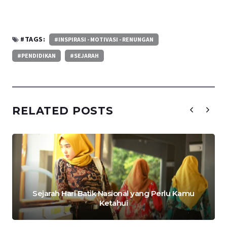
#TAGS:
#INSPIRASI - MOTIVASI - RENUNGAN
#PENDIDIKAN
#SEJARAH
RELATED POSTS
Sejarah Hari Batik Nasional yang Perlu Kamu
Ketahui