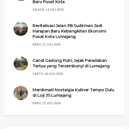
Baru Pusat Kota
SELASA, 14 JULI 2026
Revitalisasi Jalan PB Sudirman Jadi
Harapan Baru Kebangkitan Ekonomi
Pusat Kota Lumajang
RABU, 15 JULI 2026
Candi Gedong Putri, Jejak Peradaban
Tertua yang Tersembunyi di Lumajang
SABTU, 18 JULI 2026
Menikmati Nostalgia Kuliner Tempo Dulu
di Loji 35 Lumajang
RABU, 15 JULI 2026