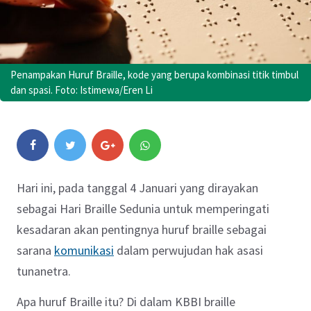
Penampakan Huruf Braille, kode yang berupa kombinasi titik timbul
dan spasi. Foto: Istimewa/Eren Li
Hari ini, pada tanggal 4 Januari yang dirayakan
sebagai Hari Braille Sedunia untuk memperingati
kesadaran akan pentingnya huruf braille sebagai
sarana
komunikasi
dalam perwujudan hak asasi
tunanetra.
Apa huruf Braille itu? Di dalam KBBI braille