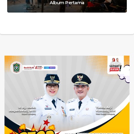
Album Pertama