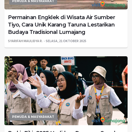
PEMUDA & MASYARAKAT
Permainan Engklek di Wisata Air Sumber
Tiyo, Cara Unik Karang Taruna Lestarikan
Budaya Tradisional Lumajang
SYARIFAH MAULIDYA R.
SELASA, 21 OKTOBER 2025
PEMUDA & MASYARAKAT