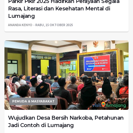
Parkir Pikir 2025 Hadirkan Perayaan Segala
Rasa, Literasi dan Kesehatan Mental di
Lumajang
ANANDA KENYO
RABU, 15 OKTOBER 2025
PEMUDA & MASYARAKAT
Wujudkan Desa Bersih Narkoba, Petahunan
Jadi Contoh di Lumajang