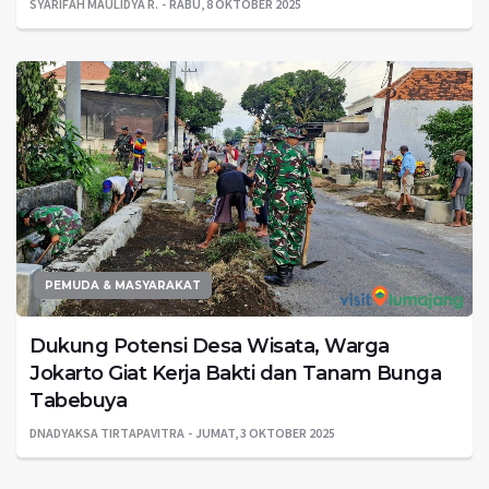
SYARIFAH MAULIDYA R.
RABU, 8 OKTOBER 2025
PEMUDA & MASYARAKAT
Dukung Potensi Desa Wisata, Warga
Jokarto Giat Kerja Bakti dan Tanam Bunga
Tabebuya
DNADYAKSA TIRTAPAVITRA
JUMAT, 3 OKTOBER 2025