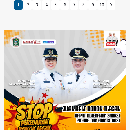
1
2
3
4
5
6
7
8
9
10