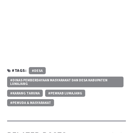
#TAGS:
#DESA
#DINAS PEMBERDAYAAN MASYARAKAT DAN DESA KABUPATEN
LUMAJANG
#KARANG TARUNA
#PEMKAB LUMAJANG
#PEMUDA & MASYARAKAT