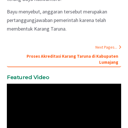
Bayu menyebut, anggaran tersebut merupakan
pertanggungjawaban pemerintah karena telah
membentuk Karang Taruna.
Next Pages...
Proses Akreditasi Karang Taruna di Kabupaten
Lumajang
Featured Video