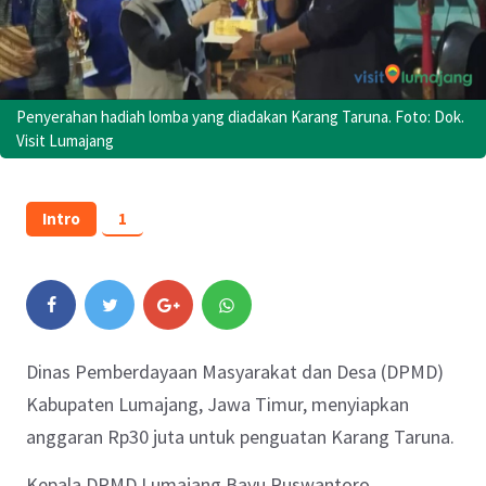
Penyerahan hadiah lomba yang diadakan Karang Taruna. Foto: Dok.
Visit Lumajang
Intro
1
Dinas Pemberdayaan Masyarakat dan Desa (DPMD)
Kabupaten Lumajang, Jawa Timur, menyiapkan
anggaran Rp30 juta untuk penguatan Karang Taruna.
Kepala DPMD Lumajang Bayu Ruswantoro