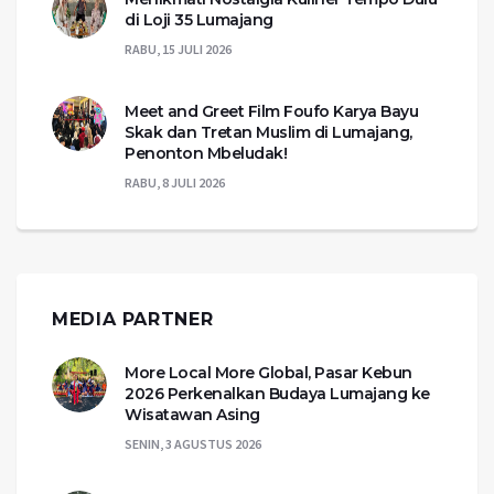
di Loji 35 Lumajang
RABU, 15 JULI 2026
Meet and Greet Film Foufo Karya Bayu
Skak dan Tretan Muslim di Lumajang,
Penonton Mbeludak!
RABU, 8 JULI 2026
MEDIA PARTNER
More Local More Global, Pasar Kebun
2026 Perkenalkan Budaya Lumajang ke
Wisatawan Asing
SENIN, 3 AGUSTUS 2026