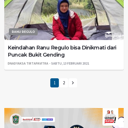
RANU REGULO
Keindahan Ranu Regulo bisa Dinikmati dari
Puncak Bukit Gending
DNADYAKSA TIRTAPAVITRA
SABTU, 13 FEBRUARI 2021
1
2