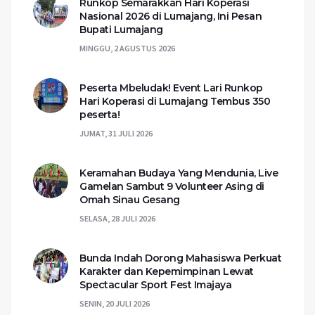
Runkop Semarakkan Hari Koperasi
Nasional 2026 di Lumajang, Ini Pesan
Bupati Lumajang
MINGGU, 2 AGUSTUS 2026
Peserta Mbeludak! Event Lari Runkop
Hari Koperasi di Lumajang Tembus 350
peserta!
JUMAT, 31 JULI 2026
Keramahan Budaya Yang Mendunia, Live
Gamelan Sambut 9 Volunteer Asing di
Omah Sinau Gesang
SELASA, 28 JULI 2026
Bunda Indah Dorong Mahasiswa Perkuat
Karakter dan Kepemimpinan Lewat
Spectacular Sport Fest Imajaya
SENIN, 20 JULI 2026