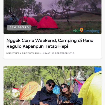
RANU REGULO
Nggak Cuma Weekend, Camping di Ranu
Regulo Kapanpun Tetap Hepi
DNADYAKSA TIRTAPAVITRA
JUMAT, 13 SEPEMBER 2024