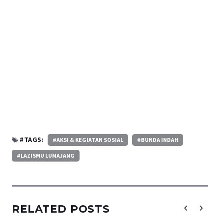
#TAGS:
#AKSI & KEGIATAN SOSIAL
#BUNDA INDAH
#LAZISMU LUMAJANG
RELATED POSTS