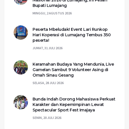
Nasional 2026 di Lumajang, Ini Pesan
Bupati Lumajang
MINGGU, 2 AGUSTUS 2026
Peserta Mbeludak! Event Lari Runkop
Hari Koperasi di Lumajang Tembus 350
peserta!
JUMAT, 31 JULI 2026
Keramahan Budaya Yang Mendunia, Live
Gamelan Sambut 9 Volunteer Asing di
Omah Sinau Gesang
SELASA, 28 JULI 2026
Bunda Indah Dorong Mahasiswa Perkuat
Karakter dan Kepemimpinan Lewat
Spectacular Sport Fest Imajaya
SENIN, 20 JULI 2026