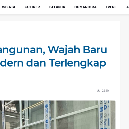
WISATA
KULINER
BELANJA
HUMANIORA
EVENT
A
Bangunan, Wajah Baru
dern dan Terlengkap
2549