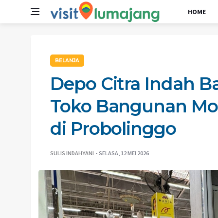
HOME
BELANJA
Depo Citra Indah 
Toko Bangunan Mo
di Probolinggo
SULIS INDAHYANI
SELASA, 12 MEI 2026