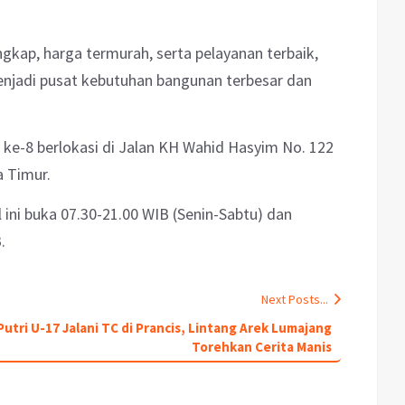
kap, harga termurah, serta pelayanan terbaik,
enjadi pusat kebutuhan bangunan terbesar dan
ke-8 berlokasi di Jalan KH Wahid Hasyim No. 122
a Timur.
ini buka 07.30-21.00 WIB (Senin-Sabtu) dan
.
Next Posts...
utri U-17 Jalani TC di Prancis, Lintang Arek Lumajang
Torehkan Cerita Manis