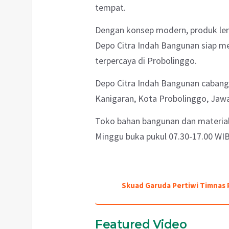
tempat.
Dengan konsep modern, produk leng
Depo Citra Indah Bangunan siap m
terpercaya di Probolinggo.
Depo Citra Indah Bangunan cabang 
Kanigaran, Kota Probolinggo, Jaw
Toko bahan bangunan dan material 
Minggu buka pukul 07.30-17.00 WIB
Skuad Garuda Pertiwi Timnas P
Featured Video