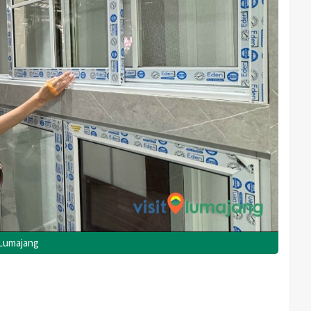
t Lumajang