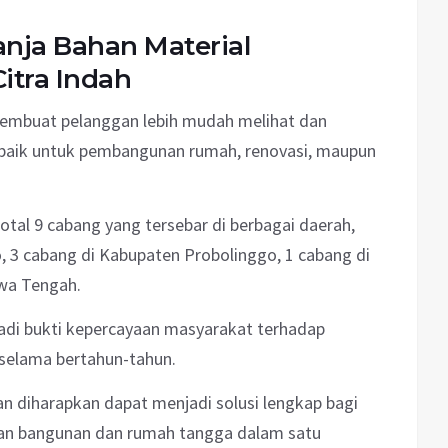
nja Bahan Material
itra Indah
embuat pelanggan lebih mudah melihat dan
 baik untuk pembangunan rumah, renovasi, maupun
 total 9 cabang yang tersebar di berbagai daerah,
o, 3 cabang di Kabupaten Probolinggo, 1 cabang di
awa Tengah.
jadi bukti kepercayaan masyarakat terhadap
 selama bertahun-tahun.
n diharapkan dapat menjadi solusi lengkap bagi
an bangunan dan rumah tangga dalam satu