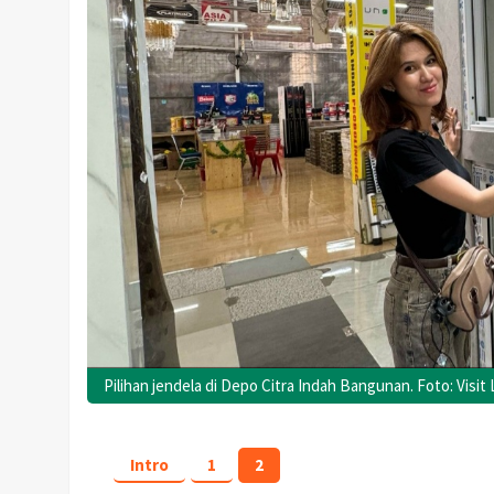
Pilihan jendela di Depo Citra Indah Bangunan. Foto: Visi
Intro
1
2