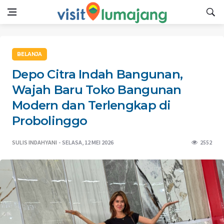
BELANJA
Depo Citra Indah Bangunan,
Wajah Baru Toko Bangunan
Modern dan Terlengkap di
Probolinggo
SULIS INDAHYANI
SELASA, 12 MEI 2026
2552