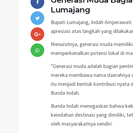
Generasi Muda Bagia
Lumajang
Bupati Lumajang, Indah Amperawati 
apresiasi atas langkah yang dilakukan
Menurutnya, generasi muda memiliki
memperkenalkan potensi lokal di ma
"Generasi muda adalah bagian pentin
mereka membawa nama daerahnya den
itu menjadi bentuk kontribusi nyata 
Bunda Indah.
Bunda Indah menegaskan bahwa keku
keindahan destinasi yang dimiliki, t
oleh masyarakatnya sendiri.