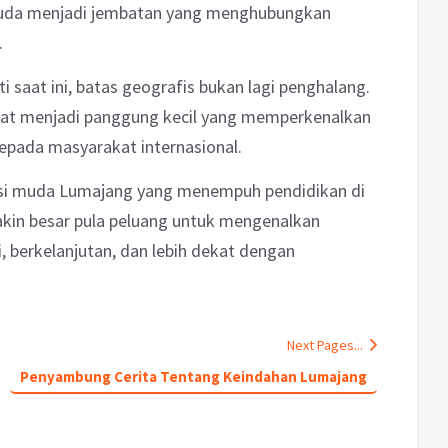
muda menjadi jembatan yang menghubungkan
.
i saat ini, batas geografis bukan lagi penghalang.
apat menjadi panggung kecil yang memperkenalkan
kepada masyarakat internasional.
si muda Lumajang yang menempuh pendidikan di
akin besar pula peluang untuk mengenalkan
, berkelanjutan, dan lebih dekat dengan
Next Pages...
Penyambung Cerita Tentang Keindahan Lumajang