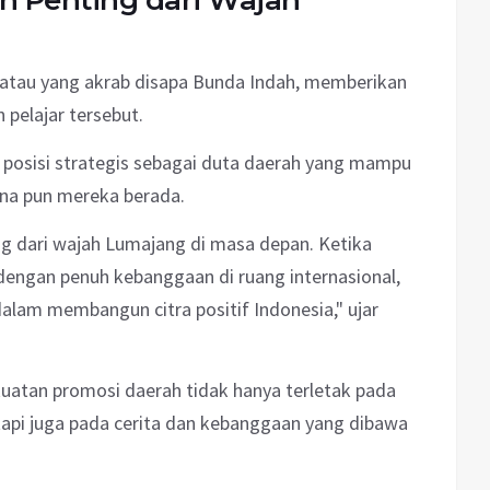
n Penting dari Wajah
atau yang akrab disapa Bunda Indah, memberikan
 pelajar tersebut.
 posisi strategis sebagai duta daerah yang mampu
na pun mereka berada.
g dari wajah Lumajang di masa depan. Ketika
gan penuh kebanggaan di ruang internasional,
dalam membangun citra positif Indonesia," ujar
atan promosi daerah tidak hanya terletak pada
etapi juga pada cerita dan kebanggaan yang dibawa