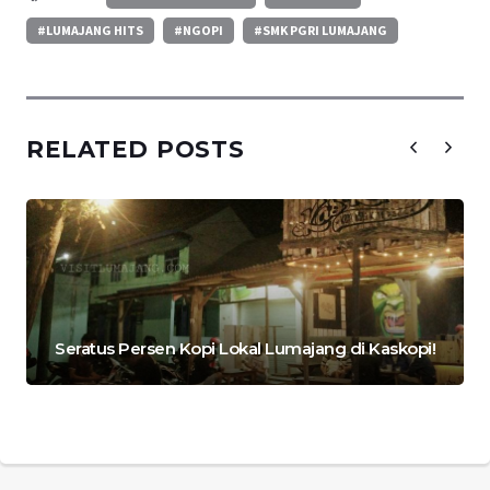
#LUMAJANG HITS
#NGOPI
#SMK PGRI LUMAJANG
RELATED POSTS
Seratus Persen Kopi Lokal Lumajang di Kaskopi!