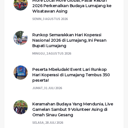
More Local More Global, Pasar Kebun
2026 Perkenalkan Budaya Lumajang ke
Wisatawan Asing
SENIN, 3 AGUSTUS 2026
Runkop Semarakkan Hari Koperasi
Nasional 2026 di Lumajang, Ini Pesan
Bupati Lumajang
MINGGU, 2 AGUSTUS 2026
Peserta Mbeludak! Event Lari Runkop
Hari Koperasi di Lumajang Tembus 350
peserta!
JUMAT, 31 JULI 2026
Keramahan Budaya Yang Mendunia, Live
Gamelan Sambut 9 Volunteer Asing di
Omah Sinau Gesang
SELASA, 28 JULI 2026