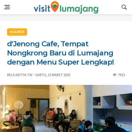
KULINER
d'Jenong Cafe, Tempat
Nongkrong Baru di Lumajang
dengan Menu Super Lengkap!
BELA ADITYA TW
SABTU, 15 MARET 2025
7912