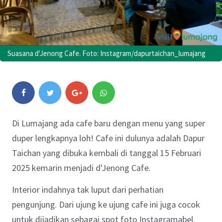
Suasana d'Jenong Cafe. Foto: Instagram/dapurtaichan_lumajang
Di Lumajang ada cafe baru dengan menu yang super
duper lengkapnya loh! Cafe ini dulunya adalah Dapur
Taichan yang dibuka kembali di tanggal 15 Februari
2025 kemarin menjadi d'Jenong Cafe.
Interior indahnya tak luput dari perhatian
pengunjung. Dari ujung ke ujung cafe ini juga cocok
untuk dijadikan sebagai spot foto Instagramabel.