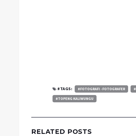
#TAGS:
#FOTOGRAFI - FOTOGRAFER
#TOPENG KALIWUNGU
RELATED POSTS