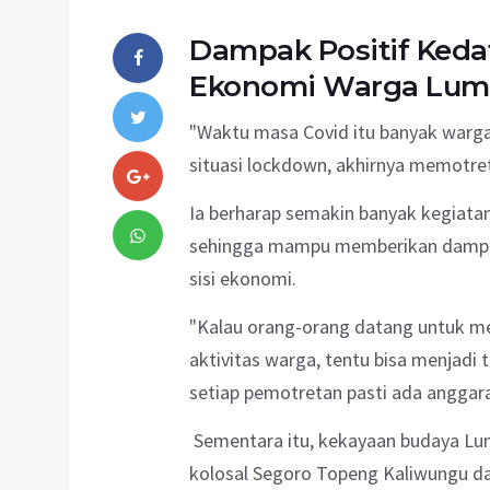
Dampak Positif Ked
Ekonomi Warga Lum
"Waktu masa Covid itu banyak warga 
situasi lockdown, akhirnya memotret
Ia berharap semakin banyak kegiatan
sehingga mampu memberikan dampak 
sisi ekonomi.
"Kalau orang-orang datang untuk 
aktivitas warga, tentu bisa menjad
setiap pemotretan pasti ada anggaran
Sementara itu, kekayaan budaya Lu
kolosal Segoro Topeng Kaliwungu da