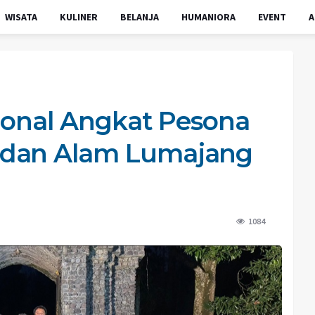
WISATA
KULINER
BELANJA
HUMANIORA
EVENT
A
sional Angkat Pesona
 dan Alam Lumajang
1084