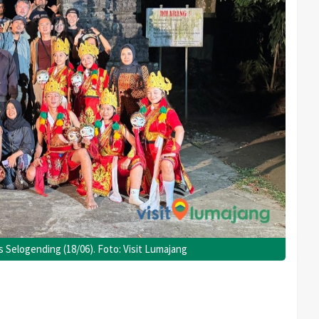
 Selogending (18/06). Foto: Visit Lumajang