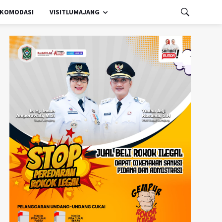
KOMODASI
VISITLUMAJANG