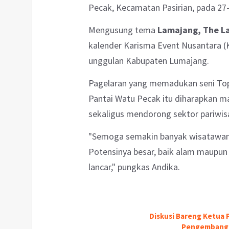
Pecak, Kecamatan Pasirian, pada 27–
Mengusung tema
Lamajang, The La
kalender Karisma Event Nusantara (
unggulan Kabupaten Lumajang.
Pagelaran yang memadukan seni Top
Pantai Watu Pecak itu diharapkan 
sekaligus mendorong sektor pariwis
"Semoga semakin banyak wisatawan
Potensinya besar, baik alam maupu
lancar," pungkas Andika.
Diskusi Bareng Ketua P
Pengembangan