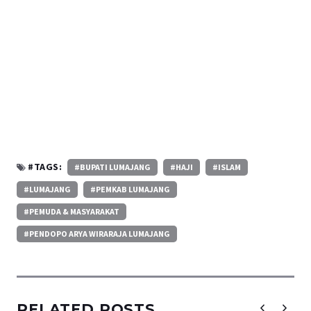
#TAGS:
#BUPATI LUMAJANG
#HAJI
#ISLAM
#LUMAJANG
#PEMKAB LUMAJANG
#PEMUDA & MASYARAKAT
#PENDOPO ARYA WIRARAJA LUMAJANG
RELATED POSTS