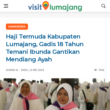
HUMANIORA
Haji Termuda Kabupaten
Lumajang, Gadis 18 Tahun
Temani Ibunda Gantikan
Mendiang Ayah
AHMAD VL
RABU, 15 MEI 2024
7942