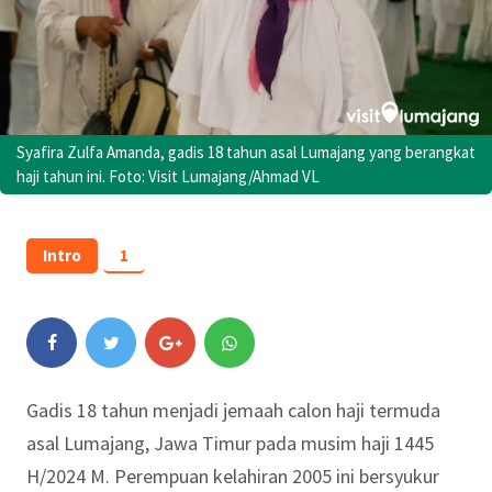
Syafira Zulfa Amanda, gadis 18 tahun asal Lumajang yang berangkat
haji tahun ini. Foto: Visit Lumajang/Ahmad VL
Intro
1
Gadis 18 tahun menjadi jemaah calon haji termuda
asal Lumajang, Jawa Timur pada musim haji 1445
H/2024 M. Perempuan kelahiran 2005 ini bersyukur