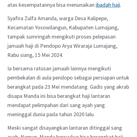
atas kesempatannya bisa menunaikan
ibadah haji
.
Syafira Zulfa Amanda, warga Desa Kalipepe,
Kecamatan Yosowilangun, Kabupaten Lumajang,
tampak sumringah mengikuti proses pelepasan
jamaah haji di Pendopo Arya Wiraraja Lumajang,
Rabu siang, 15 Mei 2024.
Ia bersama ratusan jamaah lainnya mengikuti
pembekalan di aula pendopo sebagai persiapan untuk
berangkat pada 23 Mei mendatang. Gadis yang akrab
disapa Manda ini bisa berangkat haji lantaran
mendapat pelimpahan dari sang ayah yang
meninggal dunia pada tahun 2020 lalu.
Meski sangat disayangkan lantaran ditinggal sang
ayah. Namun, Manda bersyukur bisa berangkat haji