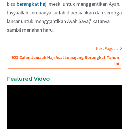
bisa
berangkat haji
meski untuk menggantikan Ayah.
Insyaallah semuanya sudah dipersiapkan dan semoga
lancar untuk menggantikan Ayah Saya," katanya
sambil menahan haru.
Next Pages...
923 Calon Jamaah Haji Asal Lumajang Berangkat Tahun
Ini
Featured Video