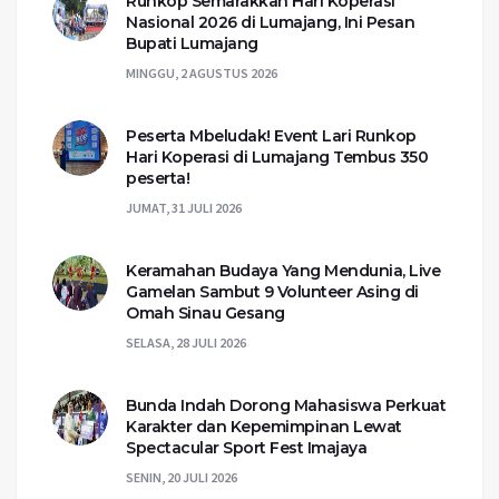
Runkop Semarakkan Hari Koperasi
Nasional 2026 di Lumajang, Ini Pesan
Bupati Lumajang
MINGGU, 2 AGUSTUS 2026
Peserta Mbeludak! Event Lari Runkop
Hari Koperasi di Lumajang Tembus 350
peserta!
JUMAT, 31 JULI 2026
Keramahan Budaya Yang Mendunia, Live
Gamelan Sambut 9 Volunteer Asing di
Omah Sinau Gesang
SELASA, 28 JULI 2026
Bunda Indah Dorong Mahasiswa Perkuat
Karakter dan Kepemimpinan Lewat
Spectacular Sport Fest Imajaya
SENIN, 20 JULI 2026