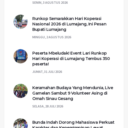
SENIN, 3 AGUSTUS 2026
Runkop Semarakkan Hari Koperasi
Nasional 2026 di Lumajang, Ini Pesan
Bupati Lumajang
MINGGU, 2 AGUSTUS 2026
Peserta Mbeludak! Event Lari Runkop
Hari Koperasi di Lumajang Tembus 350
peserta!
JUMAT, 31 JULI 2026
Keramahan Budaya Yang Mendunia, Live
Gamelan Sambut 9 Volunteer Asing di
Omah Sinau Gesang
SELASA, 28 JULI 2026
Bunda Indah Dorong Mahasiswa Perkuat
Karakter dan Kepemimpinan Lewat