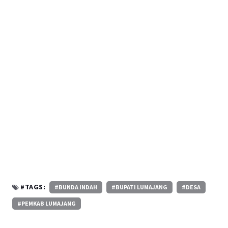
#TAGS:
#BUNDA INDAH
#BUPATI LUMAJANG
#DESA
#PEMKAB LUMAJANG