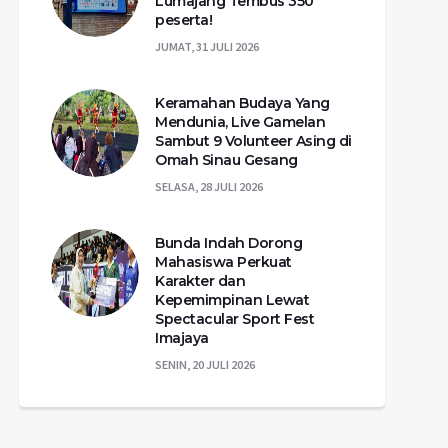
Lumajang Tembus 350
peserta!
JUMAT, 31 JULI 2026
Keramahan Budaya Yang
Mendunia, Live Gamelan
Sambut 9 Volunteer Asing di
Omah Sinau Gesang
SELASA, 28 JULI 2026
Bunda Indah Dorong
Mahasiswa Perkuat
Karakter dan
Kepemimpinan Lewat
Spectacular Sport Fest
Imajaya
SENIN, 20 JULI 2026