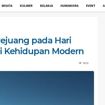
WISATA
KULINER
BELANJA
HUMANIORA
EVENT
A
ejuang pada Hari
 Kehidupan Modern
4216