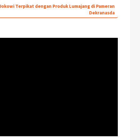
a Jokowi Terpikat dengan Produk Lumajang di Pameran
Dekranasda