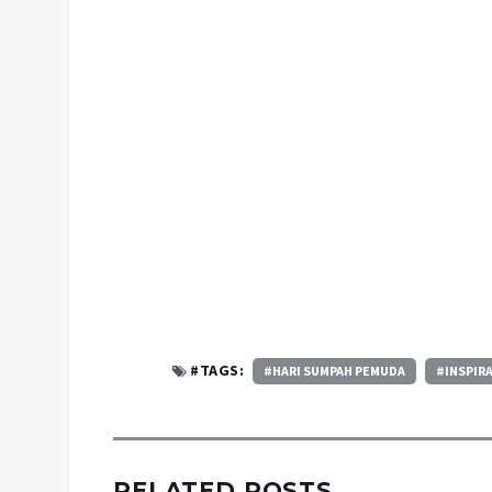
#TAGS:
#HARI SUMPAH PEMUDA
#INSPIRA
RELATED POSTS