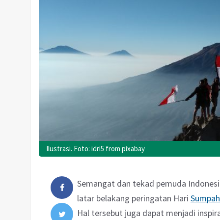
Ilustrasi. Foto: idri5 from pixabay
Semangat dan tekad pemuda Indonesi
latar belakang peringatan Hari
Sumpah
Hal tersebut juga dapat menjadi inspir