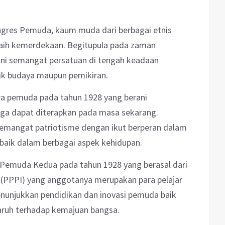
ngres Pemuda, kaum muda dari berbagai etnis
aih kemerdekaan. Begitupula pada zaman
ni semangat persatuan di tengah keadaan
k budaya maupun pemikiran.
ara pemuda pada tahun 1928 yang berani
a dapat diterapkan pada masa sekarang.
semangat patriotisme dengan ikut berperan dalam
baik dalam berbagai aspek kehidupan.
Pemuda Kedua pada tahun 1928 yang berasal dari
a (PPPI) yang anggotanya merupakan para pelajar
menunjukkan pendidikan dan inovasi pemuda baik
aruh terhadap kemajuan bangsa.