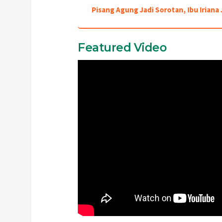
Pisang Agung Jadi Sorotan, Ibu Irian
Featured Video