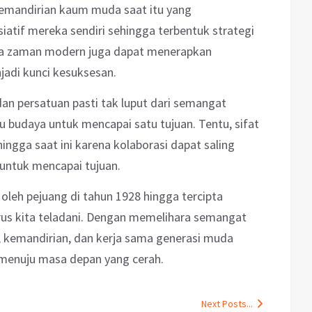
 kemandirian kaum muda saat itu yang
atif mereka sendiri sehingga terbentuk strategi
da zaman modern juga dapat menerapkan
njadi kunci kesuksesan.
an persatuan pasti tak luput dari semangat
u budaya untuk mencapai satu tujuan. Tentu, sifat
hingga saat ini karena kolaborasi dapat saling
untuk mencapai tujuan.
leh pejuang di tahun 1928 hingga tercipta
us kita teladani. Dengan memelihara
semangat
si, kemandirian, dan kerja sama generasi muda
menuju masa depan yang cerah.
Next Posts...