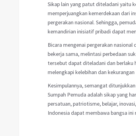
Sikap lain yang patut diteladani yaitu
memperjuangkan kemerdekaan dari insi
pergerakan nasional. Sehingga, pemu
kemandirian inisiatif pribadi dapat me
Bicara mengenai pergerakan nasional d
bekerja sama, melintasi perbedaan suk
tersebut dapat diteladani dan berlaku 
melengkapi kelebihan dan kekurangan 
Kesimpulannya, semangat ditunjukkan o
Sumpah Pemuda adalah sikap yang har
persatuan, patriotisme, belajar, inova
Indonesia dapat membawa bangsa ini 