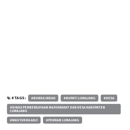
#TAGS:
#BUNDA INDAH
#BUPATI LUMAJANG
#DESA
#DINAS PEMBERDAYAAN MASYARAKAT DAN DESA KABUPATEN
LUMAJANG
#MAS YUDHA ADJI
#PEMKAB LUMAJANG