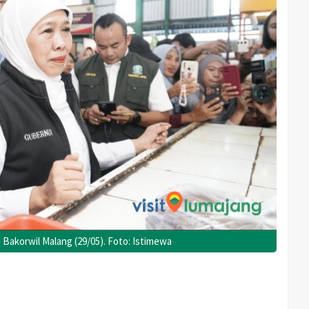
 Bakorwil Malang (29/05). Foto: Istimewa