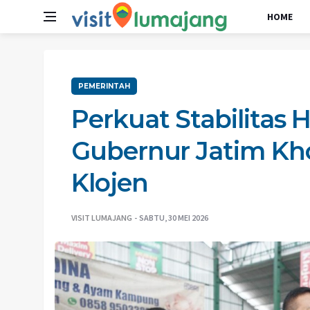
HOME
PEMERINTAH
Perkuat Stabilitas
Gubernur Jatim Kho
Klojen
VISIT LUMAJANG
SABTU, 30 MEI 2026