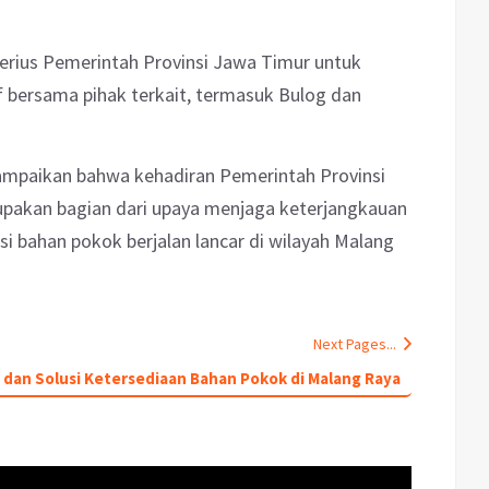
serius Pemerintah Provinsi Jawa Timur untuk
f bersama pihak terkait, termasuk Bulog dan
ampaikan bahwa kehadiran Pemerintah Provinsi
rupakan bagian dari upaya menjaga keterjangkauan
si bahan pokok berjalan lancar di wilayah Malang
Next Pages...
 dan Solusi Ketersediaan Bahan Pokok di Malang Raya