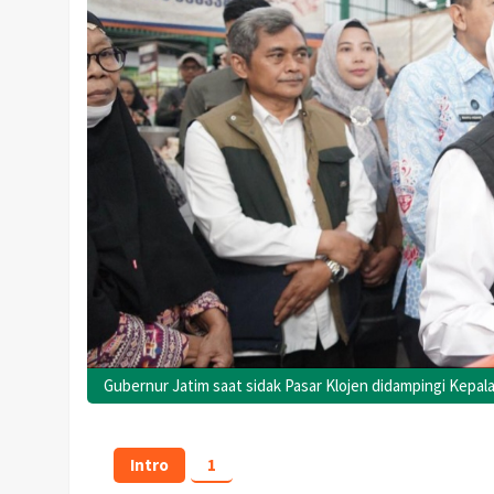
Gubernur Jatim saat sidak Pasar Klojen didampingi Kepala
Intro
1