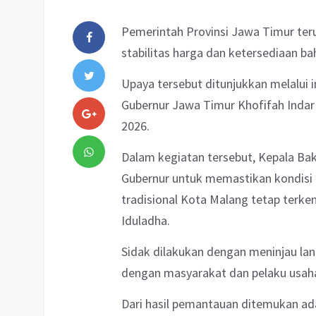
Pemerintah Provinsi Jawa Timur te
stabilitas harga dan ketersediaan ba
Upaya tersebut ditunjukkan melalui 
Gubernur Jawa Timur Khofifah Indar
2026.
Dalam kegiatan tersebut, Kepala Ba
Gubernur untuk memastikan kondisi ri
tradisional Kota Malang tetap terken
Iduladha.
Sidak dilakukan dengan meninjau lan
dengan masyarakat dan pelaku usaha
Dari hasil pemantauan ditemukan a