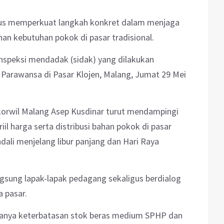
rus memperkuat langkah konkret dalam menjaga
han kebutuhan pokok di pasar tradisional.
inspeksi mendadak (sidak) yang dilakukan
 Parawansa di Pasar Klojen, Malang, Jumat 29 Mei
korwil Malang Asep Kusdinar turut mendampingi
il harga serta distribusi bahan pokok di pasar
dali menjelang libur panjang dan Hari Raya
gsung lapak-lapak pedagang sekaligus berdialog
 pasar.
danya keterbatasan stok beras medium SPHP dan