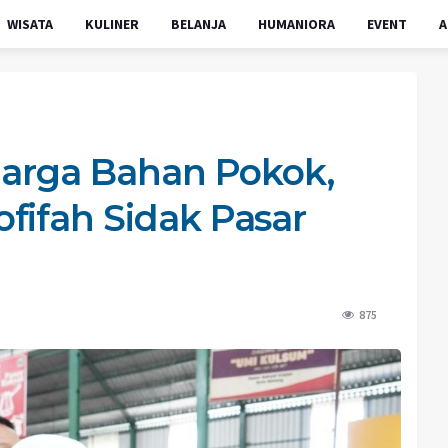
WISATA
KULINER
BELANJA
HUMANIORA
EVENT
A
 Harga Bahan Pokok,
fifah Sidak Pasar
875