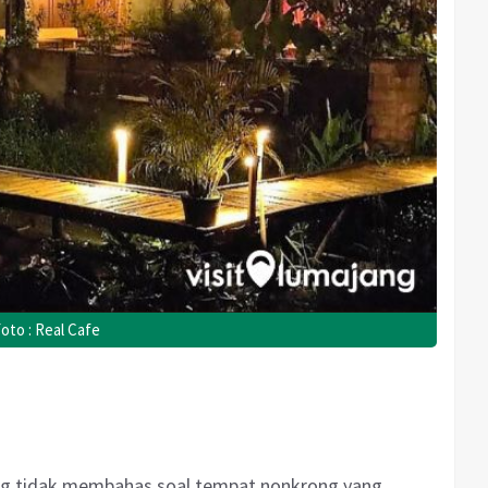
oto : Real Cafe
ang tidak membahas soal tempat nonkrong yang