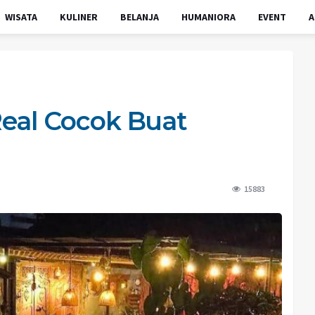
WISATA
KULINER
BELANJA
HUMANIORA
EVENT
A
 Real Cocok Buat
15883