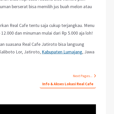
numan berserat bisa memilih jus buah melon atau
rkan Real Cafe tentu saja cukup terjangkau. Menu
12.000 dan minuman mulai dari Rp 5.000 aja loh!
dan suasana Real Cafe Jatiroto bisa langsung
aliboto Lor, Jatiroto,
Kabupaten Lumajang
, Jawa
Next Pages...
Info & Akses Lokasi Real Cafe