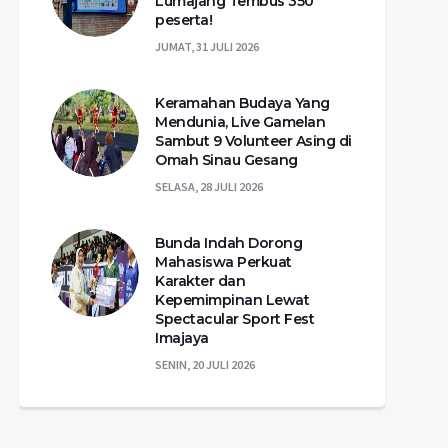
Lumajang Tembus 350
peserta!
JUMAT, 31 JULI 2026
Keramahan Budaya Yang
Mendunia, Live Gamelan
Sambut 9 Volunteer Asing di
Omah Sinau Gesang
SELASA, 28 JULI 2026
Bunda Indah Dorong
Mahasiswa Perkuat
Karakter dan
Kepemimpinan Lewat
Spectacular Sport Fest
Imajaya
SENIN, 20 JULI 2026