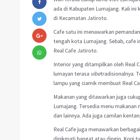
ada di Kabupaten Lumajang. Kali ini
di Kecamatan Jatiroto.
Cafe satu ini menawarkan pemandanga
tengah kota Lumajang. Sebab, cafe in
Real Cafe Jatiroto.
Interior yang ditampilkan oleh Real 
lumayan terasa
vibe
tradisionalnya. 
lampu yang ciamik membuat Real Ca
Makanan yang ditawarkan juga cukup b
Lumajang. Tersedia menu makanan mak
dan lainnya. Ada juga camilan kentan
Real Cafe juga menawarkan berbagai
dinikmati hangat atau dingin. Kopi tub